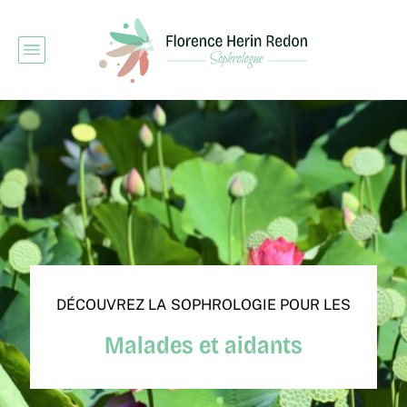
DÉCOUVREZ LA SOPHROLOGIE POUR LES
Malades et aidants