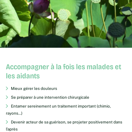
Accompagner à la fois les malades et
les aidants
Mieux gérer les douleurs
Se préparer à une intervention chirurgicale
Entamer sereinement un traitement important (chimio,
rayons…)
Devenir acteur de sa guérison, se projeter positivement dans
l’après