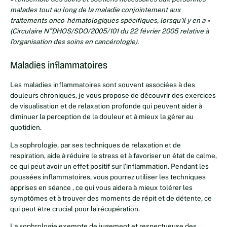
malades tout au long de la maladie conjointement aux
traitements onco-hématologiques spécifiques, lorsqu’il y en a »
(Circulaire N°DHOS/SDO/2005/101 du 22 février 2005 relative à
l’organisation des soins en cancérologie).
Maladies inflammatoires
Les maladies inflammatoires sont souvent associées à des
douleurs chroniques, je vous propose de découvrir des exercices
de visualisation et de relaxation profonde qui peuvent aider à
diminuer la perception de la douleur et à mieux la gérer au
quotidien.
La sophrologie, par ses techniques de relaxation et de
respiration, aide à réduire le stress et à favoriser un état de calme,
ce qui peut avoir un effet positif sur l’inflammation. Pendant les
poussées inflammatoires, vous pourrez utiliser les techniques
apprises en séance , ce qui vous aidera à mieux tolérer les
symptômes et à trouver des moments de répit et de détente, ce
qui peut être crucial pour la récupération.
La sophrologie exempte de jugement et respectueuse des